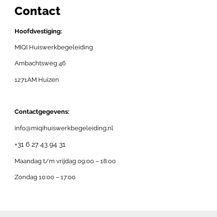
Contact
Hoofdvestiging:
MIQI Huiswerkbegeleiding
Ambachtsweg 46
1271AM Huizen
Contactgegevens:
info@miqihuiswerkbegeleiding.nl
+31 6 27 43 94 31
Maandag t/m vrijdag 09:00 – 18:00
Zondag 10:00 – 17:00