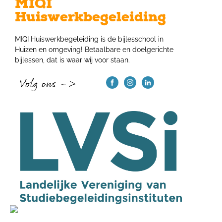
MIQI
Huiswerkbegeleiding
MIQI Huiswerkbegeleiding is de bijlesschool in
Huizen en omgeving! Betaalbare en doelgerichte
bijlessen, dat is waar wij voor staan.
Volg ons ->