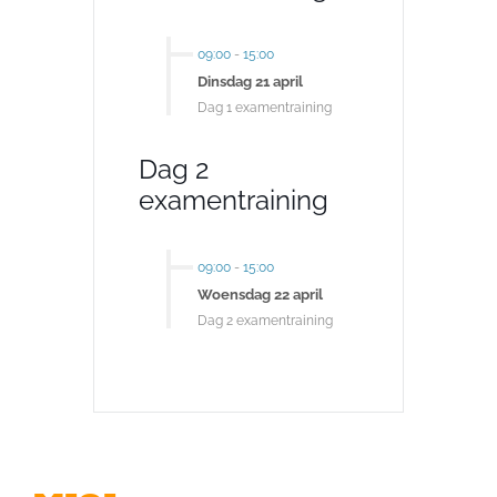
09:00
-
15:00
Dinsdag 21 april
Dag 1 examentraining
Dag 2
examentraining
09:00
-
15:00
Woensdag 22 april
Dag 2 examentraining