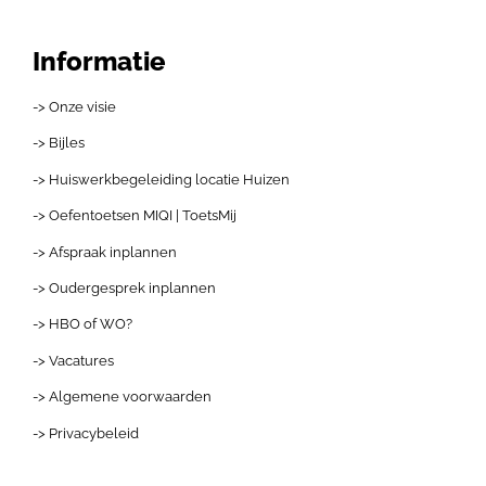
Informatie
-> Onze visie
-> Bijles
-> Huiswerkbegeleiding locatie Huizen
-> Oefentoetsen MIQI | ToetsMij
-> Afspraak inplannen
-> Oudergesprek inplannen
-> HBO of WO?
-> Vacatures
-> Algemene voorwaarden
-> Privacybeleid